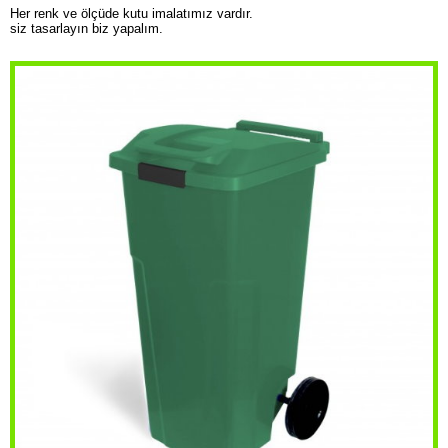
Her renk ve ölçüde kutu imalatımız vardır.
siz tasarlayın biz yapalım.
Ataşehir Bölgesi Çöp Konteyner Satış Noktası
Avcılar Bölgesi Çöp Konteyner Satış Noktası
Bağcılar Bölgesi Çöp Konteyner Satış Noktası
Bahçelievler Bölgesi Çöp Konteyner Satış Noktası
Başakşehir Bölgesi Çöp Konteyner Satış Noktası
Bayrampaşa Bölgesi Çöp Konteyner Satış Noktası