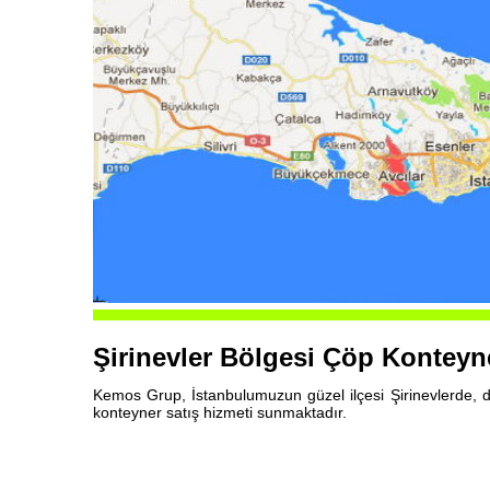
Şirinevler Bölgesi Çöp Konteyn
Kemos Grup, İstanbulumuzun güzel ilçesi Şirinevlerde, da
konteyner satış hizmeti sunmaktadır.