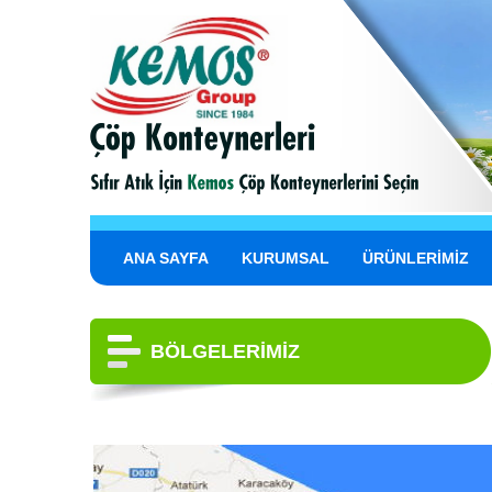
ANA SAYFA
KURUMSAL
ÜRÜNLERİMİZ
BÖLGELERİMİZ