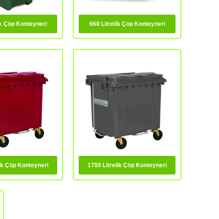
ik Çöp Konteyneri
660 Litrelik Çöp Konteyneri
lik Çöp Konteyneri
1700 Litrelik Çöp Konteyneri