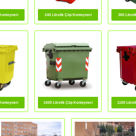
 Konteyneri
240 Litrelik Çöp Konteyneri
360 Litrel
 Konteyneri
1000 Litrelik Çöp Konteyneri
1100 Litre