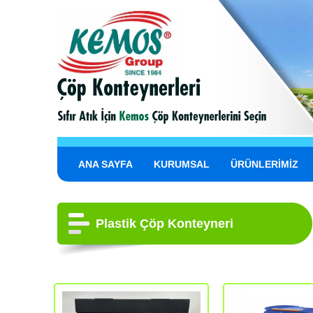
ANA SAYFA
KURUMSAL
ÜRÜNLERİMİZ
Plastik Çöp Konteyneri